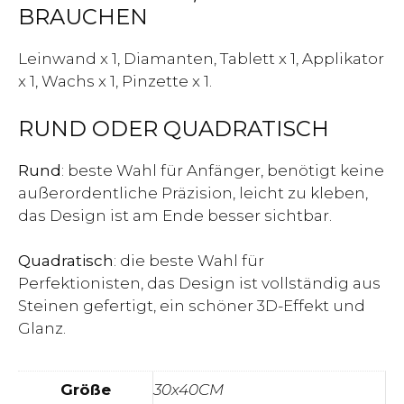
BRAUCHEN
Leinwand x 1, Diamanten, Tablett x 1, Applikator
x 1, Wachs x 1, Pinzette x 1.
RUND ODER QUADRATISCH
Rund
: beste Wahl für Anfänger, benötigt keine
außerordentliche Präzision, leicht zu kleben,
das Design ist am Ende besser sichtbar.
Quadratisch
: die beste Wahl für
Perfektionisten, das Design ist vollständig aus
Steinen gefertigt, ein schöner 3D-Effekt und
Glanz.
Größe
30x40CM