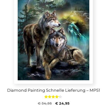
Diamond Painting Schnelle Lieferung – MP51
4.00
€
34,95
€
24,95
von 5