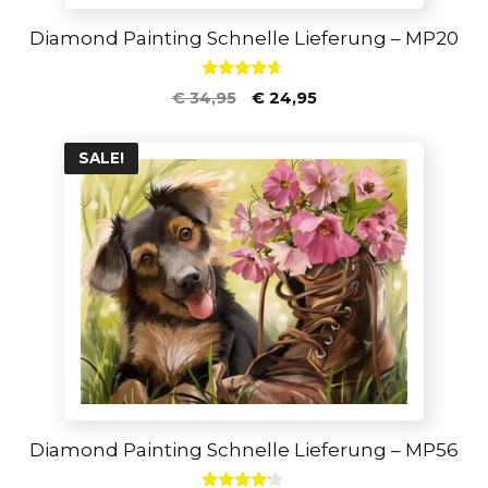
Diamond Painting Schnelle Lieferung – MP20
4.50
€
34,95
€
24,95
von 5
SALE!
Diamond Painting Schnelle Lieferung – MP56