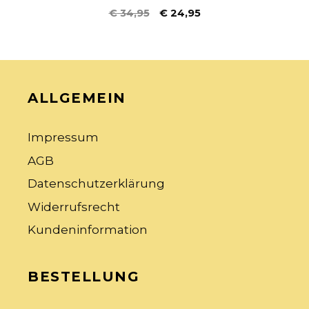
4.00
€
34,95
€
24,95
von 5
ALLGEMEIN
Impressum
AGB
Datenschutzerklärung
Widerrufsrecht
Kundeninformation
BESTELLUNG