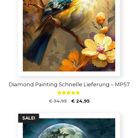
Diamond Painting Schnelle Lieferung – MP57
5.00
€
34,95
€
24,95
von 5
SALE!