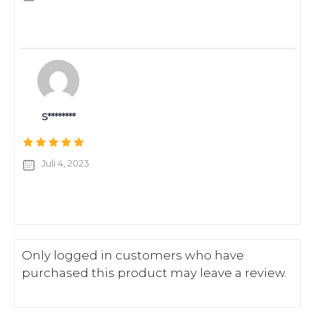
S********
Juli 4, 2023
Only logged in customers who have
purchased this product may leave a review.