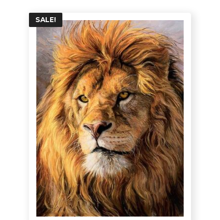
SALE!