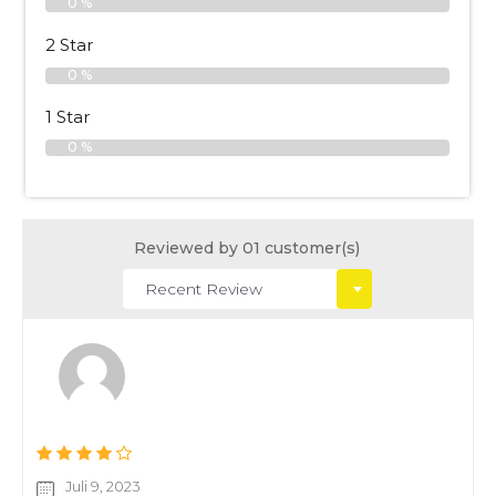
0 %
2 Star
0 %
1 Star
0 %
Reviewed by 01 customer(s)
Juli 9, 2023