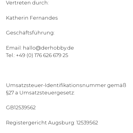
Vertreten durch:
Katherin Fernandes
Geschäftsführung:
Email:
hallo@derhobby.de
Tel.: +49 (0) 176 626 679 25
Umsatzsteuer-Identifikationsnummer gemäß
§27 a Umsatzsteuergesetz:
GB12539562
Registergericht Augsburg: 12539562