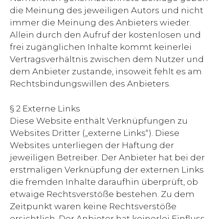
die Meinung des jeweiligen Autors und nicht
immer die Meinung des Anbieters wieder.
Allein durch den Aufruf der kostenlosen und
frei zugänglichen Inhalte kommt keinerlei
Vertragsverhältnis zwischen dem Nutzer und
dem Anbieter zustande, insoweit fehlt es am
Rechtsbindungswillen des Anbieters.
§ 2 Externe Links
Diese Website enthält Verknüpfungen zu
Websites Dritter („externe Links“). Diese
Websites unterliegen der Haftung der
jeweiligen Betreiber. Der Anbieter hat bei der
erstmaligen Verknüpfung der externen Links
die fremden Inhalte daraufhin überprüft, ob
etwaige Rechtsverstöße bestehen. Zu dem
Zeitpunkt waren keine Rechtsverstöße
ersichtlich. Der Anbieter hat keinerlei Einfluss