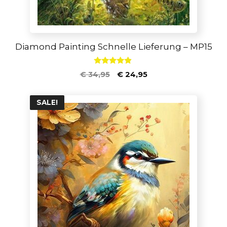
Diamond Painting Schnelle Lieferung – MP15
4.75
€
34,95
€
24,95
von 5
SALE!