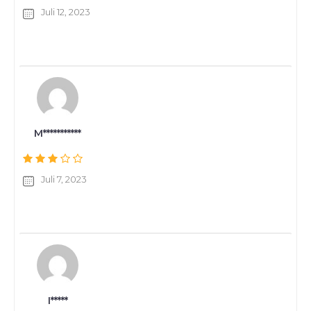
Juli 12, 2023
M***********
Juli 7, 2023
I*****