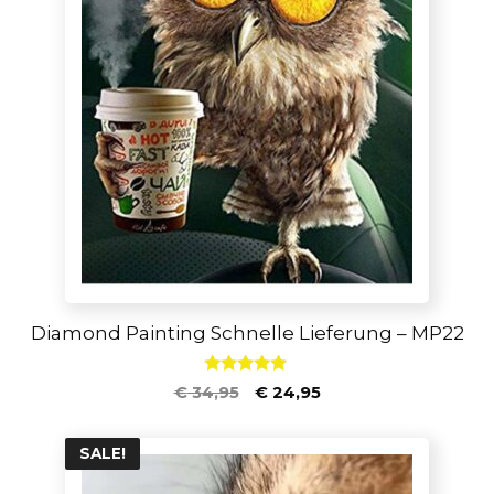
Diamond Painting Schnelle Lieferung – MP22
5.00
€
34,95
€
24,95
von 5
SALE!