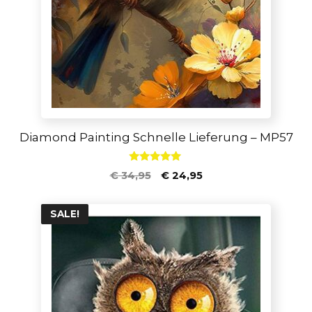
Diamond Painting Schnelle Lieferung – MP57
5.00
€
34,95
€
24,95
von 5
SALE!