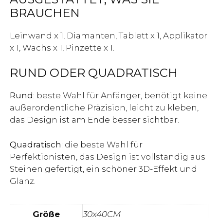
BRAUCHEN
Leinwand x 1, Diamanten, Tablett x 1, Applikator
x 1, Wachs x 1, Pinzette x 1.
RUND ODER QUADRATISCH
Rund
: beste Wahl für Anfänger, benötigt keine
außerordentliche Präzision, leicht zu kleben,
das Design ist am Ende besser sichtbar.
Quadratisch
: die beste Wahl für
Perfektionisten, das Design ist vollständig aus
Steinen gefertigt, ein schöner 3D-Effekt und
Glanz.
Größe
30x40CM