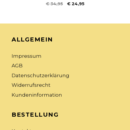
4.33
€
34,95
€
24,95
von 5
ALLGEMEIN
Impressum
AGB
Datenschutzerklärung
Widerrufsrecht
Kundeninformation
BESTELLUNG