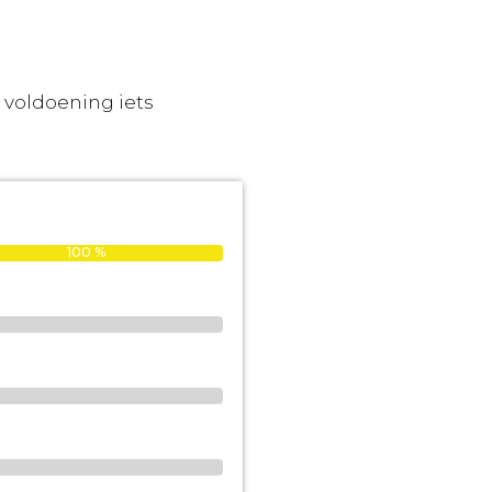
e voldoening iets
100 %