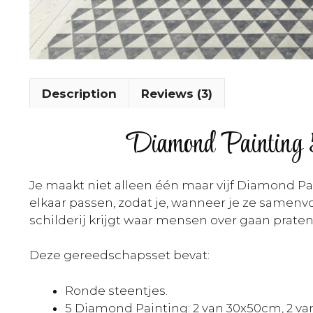
Description
Reviews (3)
Diamond Painting 
Je maakt niet alleen één maar vijf Diamond Pai
elkaar passen, zodat je, wanneer je ze samen
schilderij krijgt waar mensen over gaan praten
Deze gereedschapsset bevat:
Ronde steentjes.
5 Diamond Painting: 2 van 30x50cm, 2 va