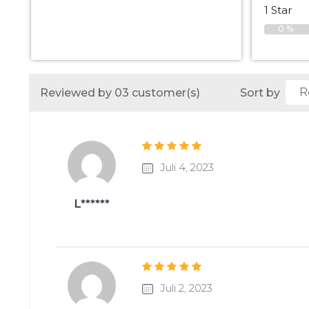
1 Star
0 %
Reviewed by 03 customer(s)
Sort by
Juli 4, 2023
L******
Juli 2, 2023