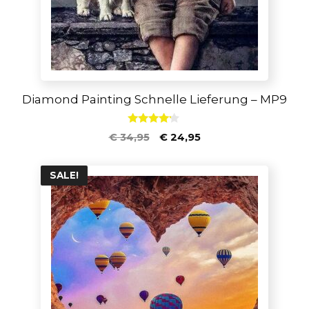
Diamond Painting Schnelle Lieferung – MP9
4.00
€
34,95
€
24,95
von 5
SALE!