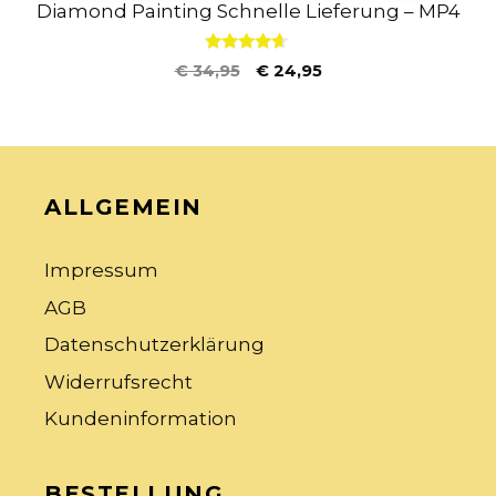
Diamond Painting Schnelle Lieferung – MP4
4.50
€
34,95
€
24,95
von 5
ALLGEMEIN
Impressum
AGB
Datenschutzerklärung
Widerrufsrecht
Kundeninformation
BESTELLUNG