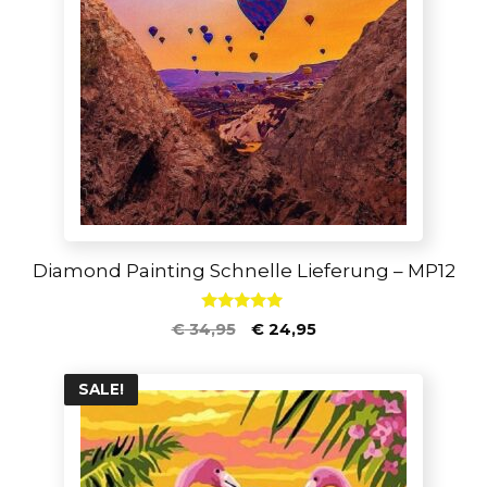
Diamond Painting Schnelle Lieferung – MP12
5.00
€
34,95
€
24,95
von 5
SALE!