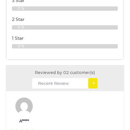
3 Star
0 %
2 Star
0 %
1 Star
0 %
Reviewed by 02 customer(s)
A*****