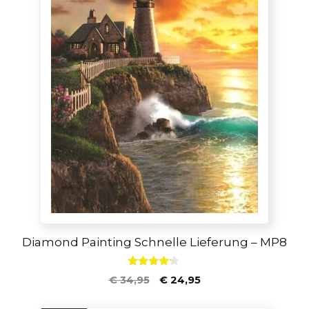
Diamond Painting Schnelle Lieferung – MP8
4.00
€
34,95
€
24,95
von 5