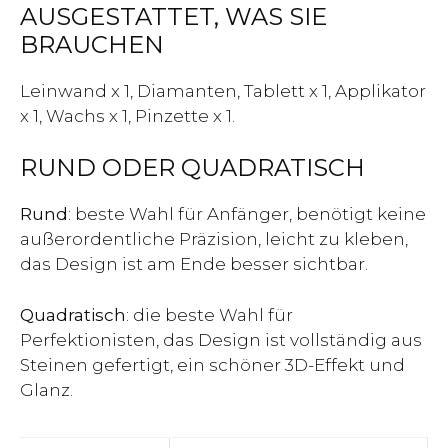
AUSGESTATTET, WAS SIE
BRAUCHEN
Leinwand x 1, Diamanten, Tablett x 1, Applikator
x 1, Wachs x 1, Pinzette x 1.
RUND ODER QUADRATISCH
Rund
: beste Wahl für Anfänger, benötigt keine
außerordentliche Präzision, leicht zu kleben,
das Design ist am Ende besser sichtbar.
Quadratisch
: die beste Wahl für
Perfektionisten, das Design ist vollständig aus
Steinen gefertigt, ein schöner 3D-Effekt und
Glanz.