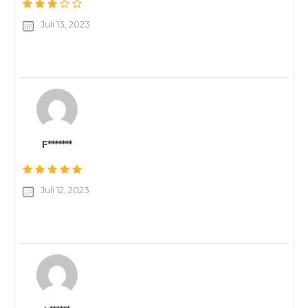
Juli 13, 2023
F*******
Juli 12, 2023