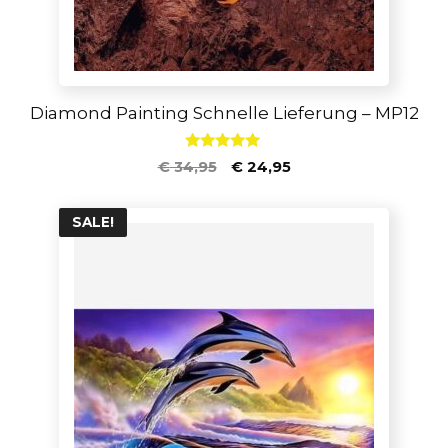
Diamond Painting Schnelle Lieferung – MP12
5.00
€
34,95
€
24,95
von 5
SALE!