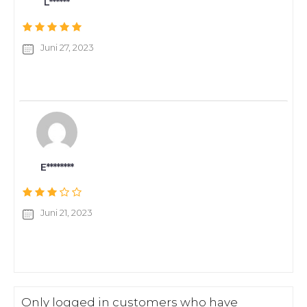
L******
Juni 27, 2023
E********
Juni 21, 2023
Only logged in customers who have