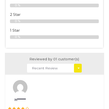
0 %
2 Star
0 %
1 Star
0 %
Reviewed by 01 customer(s)
H*******