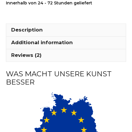
Innerhalb von 24 - 72 Stunden geliefert
-
MP22
quantity
Description
Additional information
Reviews (2)
WAS MACHT UNSERE KUNST
BESSER