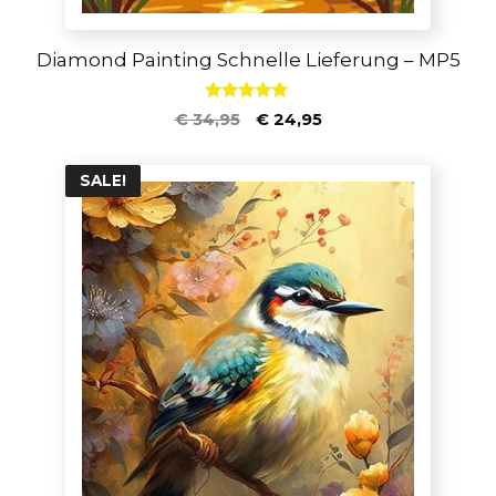
Diamond Painting Schnelle Lieferung – MP5
5.00
€
34,95
€
24,95
von 5
SALE!