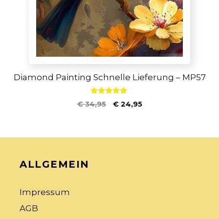
Diamond Painting Schnelle Lieferung – MP57
5.00
€
34,95
€
24,95
von 5
ALLGEMEIN
Impressum
AGB